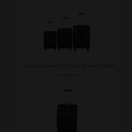
مجموعه سه عددی چمدان سوییس گیر مدل SA7353-1
موجود نیست