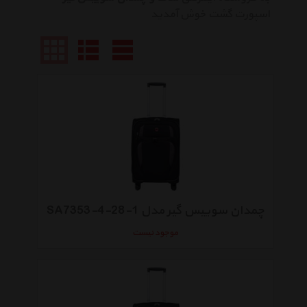
اسپورت گشت خوش آمدید
چمدان سوییس گیر مدل 1-28-4-SA7353
موجود نیست