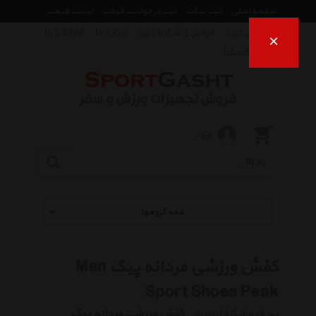
صفحه اصلی
ثبت تیکت
ثبت درخواست قیمت
لیست قیمت
راهنمای خرید
قوانین و شرایط خرید
درباره ما
ارتباط با ما
×
فروش اقساط
ورود
همه گروهها
کفش ورزشی مردانه پیک Men
Sport Shoes Peak
به فروشگاه اینترنتی
کفش ورزشی مردانه پیک