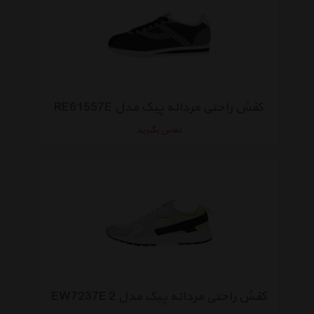
کفش راحتی مردانه پیک مدل RE61557E
تماس بگیرید
کفش راحتی مردانه پیک مدل EW7237E 2