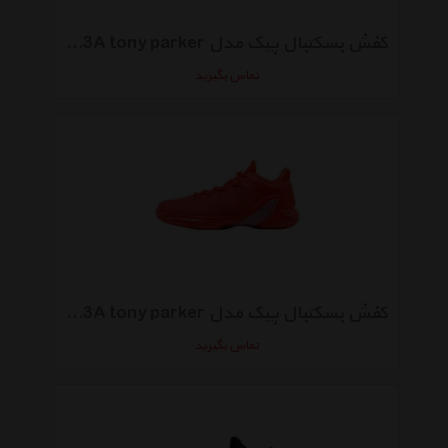
کفش بسکتبال پیک مدل E73323A tony parker
تماس بگیرید
کفش بسکتبال پیک مدل E73323A tony parker
تماس بگیرید