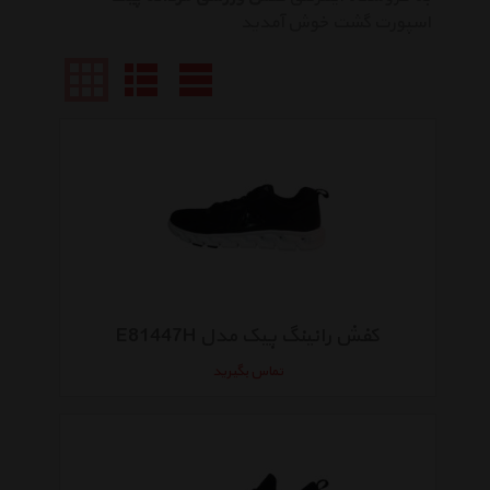
اسپورت گشت خوش آمدید
کفش رانینگ پیک مدل E81447H
تماس بگیرید