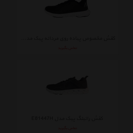
کفش مخصوص پیاده روی مردانه پیک مدل E81577H
تماس بگیرید
کفش رانینگ پیک مدل E81447H
تماس بگیرید