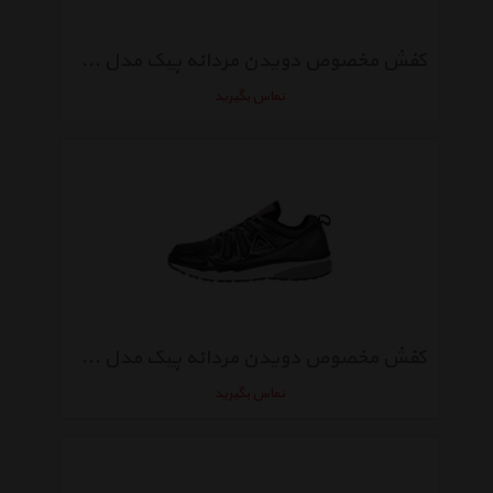
کفش مخصوص دویدن مردانه پیک مدل E73221H 1
تماس بگیرید
کفش مخصوص دویدن مردانه پیک مدل E73497H
تماس بگیرید