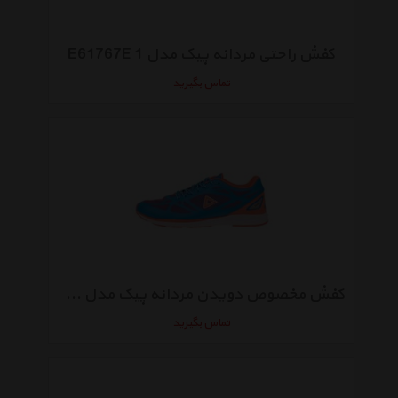
کفش راحتی مردانه پیک مدل E61767E 1
تماس بگیرید
کفش مخصوص دویدن مردانه پیک مدل E61017H 2
تماس بگیرید