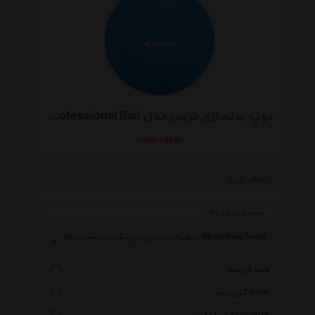
توپ بدنسازی تریدر مدل Professional Ball قطر 65 سانتی متر
موجود نیست
انتخاب گروه
تجهیزات جانبی ایروبیک و تناسب اندام Stretching Tools
همه گروهها
تن زیب Tanzib