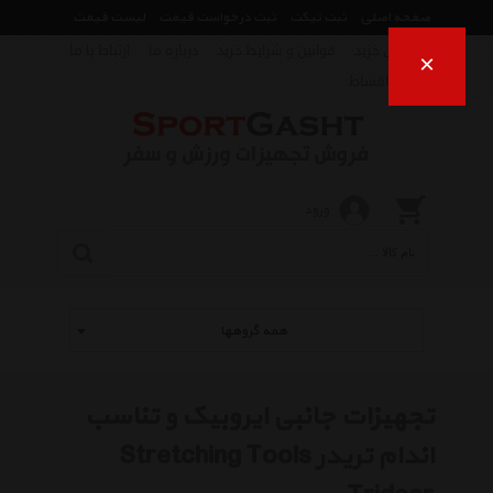
صفحه اصلی
ثبت تیکت
ثبت درخواست قیمت
لیست قیمت
راهنمای خرید
قوانین و شرایط خرید
درباره ما
ارتباط با ما
×
فروش اقساط
ورود
همه گروهها
تجهیزات جانبی ایروبیک و تناسب
اندام تریدر Stretching Tools