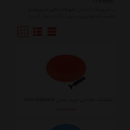
Trideer
به فروشگاه اینترنتی
تجهیزات جانبی ایروبیک و
تناسب اندام تریدر
اسپورت گشت خوش آمدید
بالشتک تعادلی تریدر مدل Cushion Balance
موجود نیست