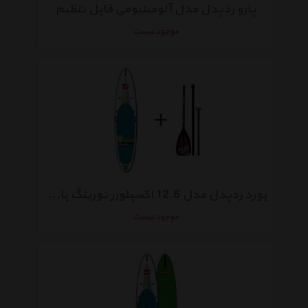
پارو ردپدل مدل آلومینیومی قابل تنظیم
موجود نیست
بورد ردپدل مدل 12.6 اکسپلورر تورینگ بادی همراه با پارو
موجود نیست