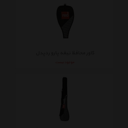
کاور محافظ تیغه پارو ردپدل
موجود نیست