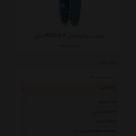
بورد ردپدل مدل 9.8 RIDE بادی
موجود نیست
انتخاب گروه
قایق Boat
همه گروهها
اوزتریل Oztrail
جیلانگ Jilong
مالیبو کایاکز Malibu Kayaks