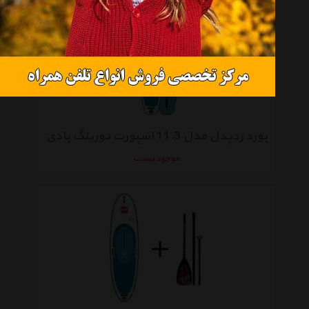
بورد ردپدل مدل 11.3 اسپورت تورینگ بادی
موجود نیست