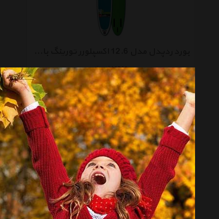
بورد ردپدل مدل 12.6 اکسپلورر تورینگ بادی
موجود نیست
بورد ردپدل مدل 11.3 اسپورت تورینگ بادی همراه با پارو
موجود نیست