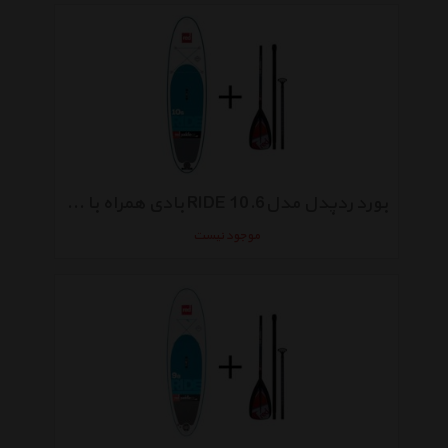
بورد ردپدل مدل10.6 RIDE بادی همراه با پارو
موجود نیست