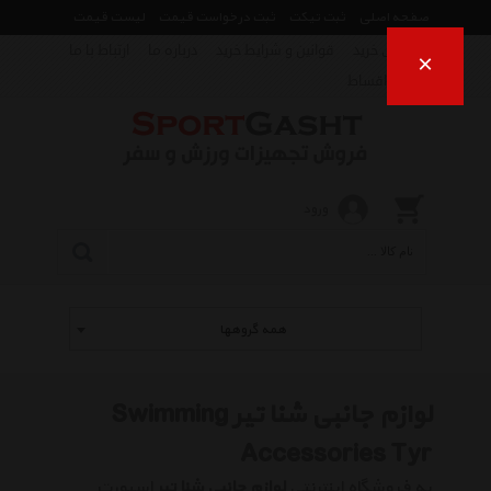
صفحه اصلی
ثبت تیکت
ثبت درخواست قیمت
لیست قیمت
راهنمای خرید
قوانین و شرایط خرید
درباره ما
ارتباط با ما
×
فروش اقساط
ورود
همه گروهها
لوازم جانبی شنا تیر Swimming
Accessories Tyr
به فروشگاه اینترنتی
لوازم جانبی شنا تیر
اسپورت