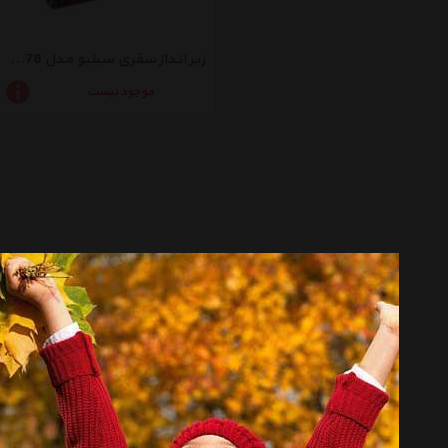
زیر انداز سفری سیلیو مدل 155778
موجود نیست