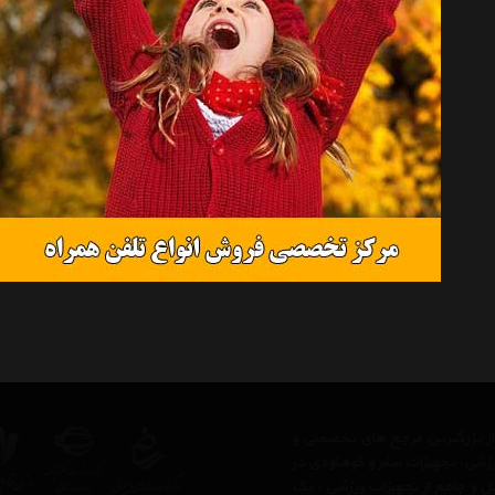
 از بزرگترین مرجع های تخصصی و
رزشی، تجهیزات سفر و کوهنودی در
مل و جامع از تجهیزات ورزشی ، یک