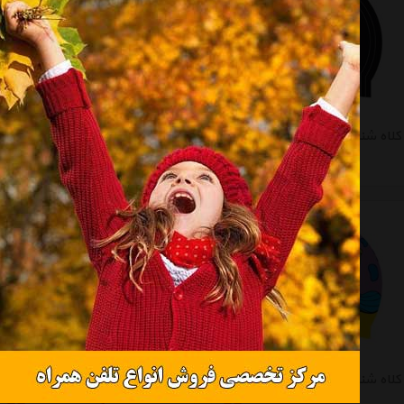
کلاه شنای کرسی مدل Race38gr Black
کلاه شنای کرسی مدل Race38gr Blue
تماس بگیرید
تماس بگیرید
کلاه شنای بچه گانه کرسی مدل Junior Cap Yellow
کلاه شنای کرسی مدل Adult Fantasy Cap White L