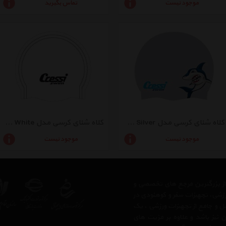
موجود نیست
تماس بگیرید
کلاه شنای کرسی مدل Adult Fantasy Cap Silver
کلاه شنای کرسی مدل Race38gr White
موجود نیست
موجود نیست
 از بزرگترین مرجع های تخصصی و
رزشی، تجهیزات سفر و کوهنودی در
مل و جامع از تجهیزات ورزشی ، یک
 نیز باشد و علاوه بر مزیت های