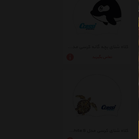
کلاه شنای بچه گانه کرسی مدل Junior Cap White
تماس بگیرید
کلاه شنای کرسی مدل Adult Fantasy Cap White S