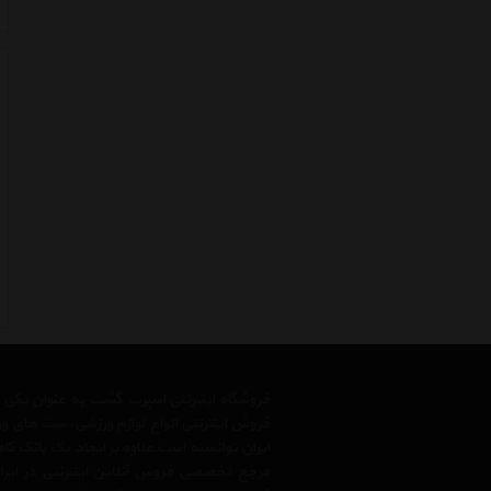
فروشگاه اینترنتی اسپرت گشت به عنوان یکی
فروش اینترنتی انواع لوازم ورزشی، ست های و
ایران توانسته است علاوه بر ایجاد یک بانک کا
مرجع تخصصی فروش آنلاین اینترنتی در ایران