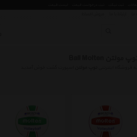
مقالات
ثبت تیکت
ثبت درخواست قیمت
لیست قیمت
 ما
ارتباط با ما
فروش اقساط
وپ مولتن Ball Molten
ه فروشگاه اینترنتی
توپ مولتن
اسپورت گشت خوش آمدید