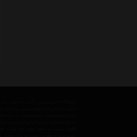
فروشگاه اینترنتی اسپرت گشت به عنوان یکی
فروش اینترنتی انواع لوازم ورزشی، ست های و
ایران توانسته است علاوه بر ایجاد یک بانک کا
مرجع تخصصی فروش آنلاین اینترنتی در ایران
فوق، نسبت به تمام رقبای خود مزیت ها
جدیدترین و بهترین قیمت روز بازار، تحویل سر