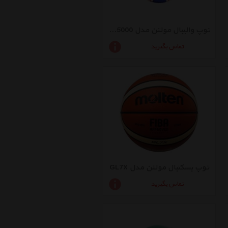
توپ والیبال مولتن مدل Blue EV 5000
تماس بگیرید
توپ بسکتبال مولتن مدل GL7X
تماس بگیرید