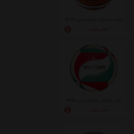
توپ بسکتبال مولتن مدلGF6X
تماس بگیرید
توپ والیبال مولتن مدل 5500
تماس بگیرید