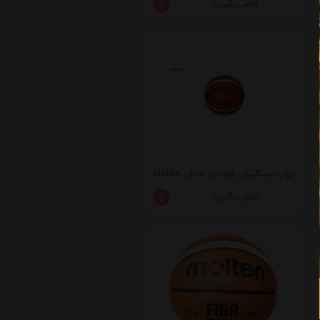
تماس بگیرید
توپ بسکتبال مولتن مدل GG6X
تماس بگیرید