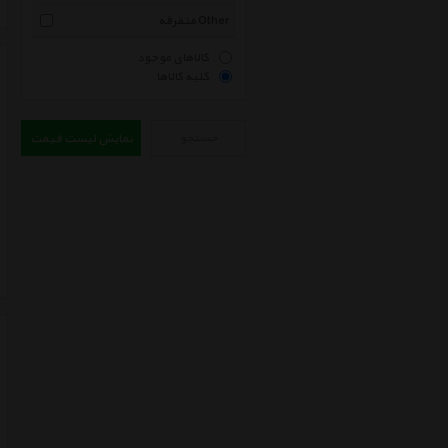
متفرقه Other
کالاهای موجود
کلیه کالاها
جستجو
نمایش لیست قیمت