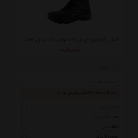
کفش کوهنوردی مردانه های تک مدل Trail OX Winter
تماس بگیرید
انتخاب گروه
کفش ورزشی مردانه Men Sport Shoes
همه گروهها
آدیداس Adidas
نایکی Nike
ریباک Reebok