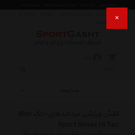
صفحه اصلی
ثبت تیکت
ثبت درخواست قیمت
لیست قیمت
راهنمای خرید
قوانین و شرایط خرید
درباره ما
ارتباط با ما
×
فروش اقساط
ورود
همه گروهها
کفش ورزشی مردانه های-تک Men
Sport Shoes Hi Tec
به فروشگاه اینترنتی
کفش ورزشی مردانه های-تک