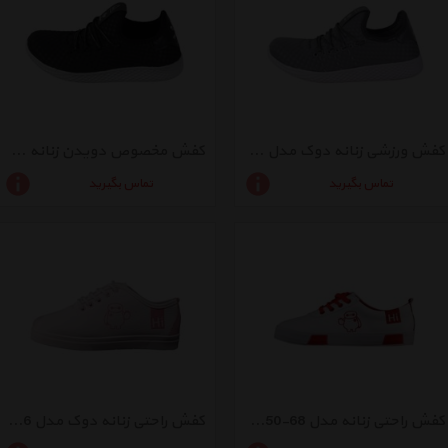
کفش ورزشی زنانه دوک مدل 21-545383
کفش مخصوص دویدن زنانه مدل 1-545383
تماس بگیرید
تماس بگیرید
کفش راحتی زنانه مدل 68-L39050
کفش راحتی زنانه دوک مدل 96-39050