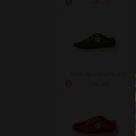
تماس بگیرید
کفش راحتی زنانه دوک مدل 45-K1415
موجود نیست