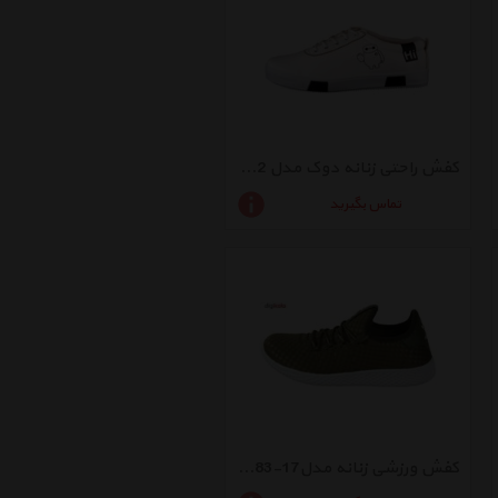
کفش راحتی زنانه دوک مدل 2-L39050
تماس بگیرید
کفش ورزشی زنانه مدل17-545383