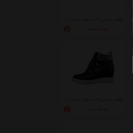
کفش راحتی زنانه دوک مدل 7-K1415
موجود نیست
کفش راحتی زنانه دوک مدل1-39061
موجود نیست