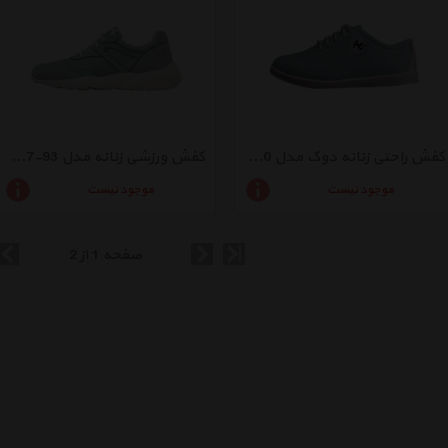
کفش راحتی زنانه دوک مدل 90-K1415
کفش ورزشی زنانه مدل 93-39057
موجود نیست
موجود نیست
صفحه 1 از 2