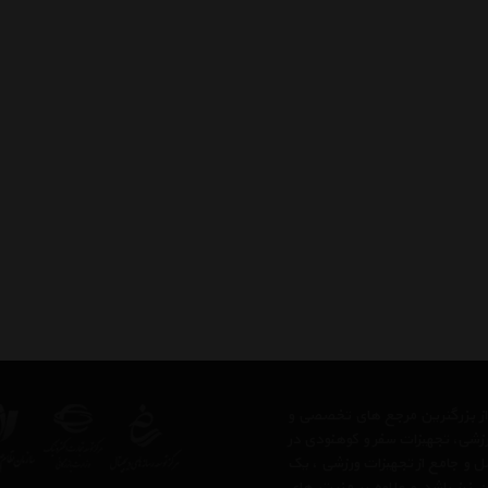
 از بزرگترین مرجع های تخصصی و
رزشی، تجهیزات سفر و کوهنودی در
مل و جامع از تجهیزات ورزشی ، یک
 نیز باشد و علاوه بر مزیت های