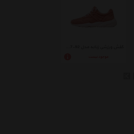
کفش ورزشی زنانه مدل 92-39057
موجود نیست