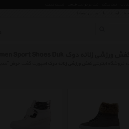
مقالات
ثبت تیکت
ثبت درخواست قیمت
لیست قیمت
 ما
ارتباط با ما
فروش اقساط
فش ورزشی زنانه دوک Women Sport Shoes Duk
ه فروشگاه اینترنتی
کفش ورزشی زنانه دوک
اسپورت گشت خوش آمدی