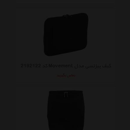
کیف بیزنسی مدل Movement کد 2192122
تماس بگیرید