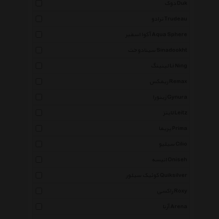
دوک Duk
ترادو Trudeau
آکوا اسفیر Aqua Sphere
سینادوخت Sinadookht
لینینگ Li Ning
ریمکس Remax
ژینورا Gynura
لایتز Leitz
پریما Prima
سیلیو Cilio
انیسه Oniseh
کوئیک سیلور Quiksilver
راکسی Roxy
آرنا Arena