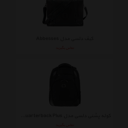
کیف دلسی مدل Abbesses
تماس بگیرید
کوله پشتی دلسی مدل Quarterback Plus کد 1197611
تماس بگیرید