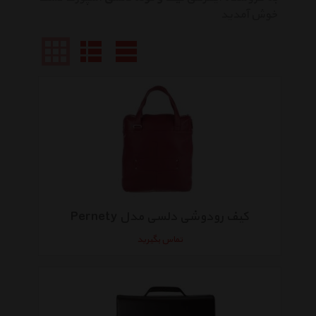
خوش آمدید
کیف رودوشی دلسی مدل Pernety
تماس بگیرید