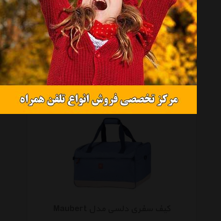
کیف رودوشی دلسی مدل Mouvement
موجود نیست
کیف سفری دلسی مدل Maubert